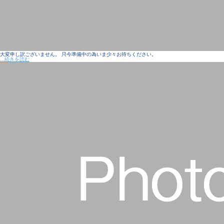
大変申し訳ございません。 只今準備中の為いま少々お待ちください。
...続きを読む