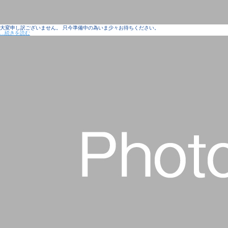
大変申し訳ございません。 只今準備中の為いま少々お待ちください。
...続きを読む