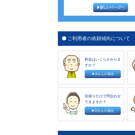
ご利用者の依頼傾向について
料金はいくらかかりま
すか？
▶Aさんの場合
見積りだけで問合わせ
できますか？
▶Dさんの場合