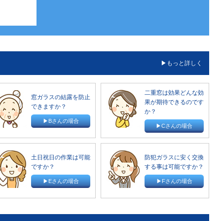
もっと詳しく
二重窓は効果どんな効
窓ガラスの結露を防止
果が期待できるのです
できますか？
か？
▶Bさんの場合
▶Cさんの場合
土日祝日の作業は可能
防犯ガラスに安く交換
ですか？
する事は可能ですか？
▶Eさんの場合
▶Fさんの場合