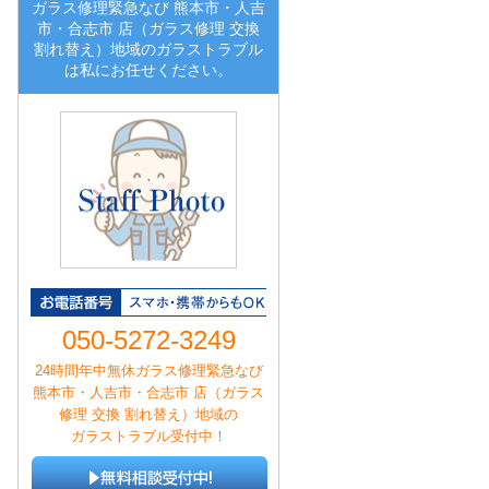
ガラス修理緊急なび 熊本市・人吉
市・合志市 店（ガラス修理 交換
割れ替え）地域のガラストラブル
は私にお任せください。
050-5272-3249
24時間年中無休ガラス修理緊急なび
熊本市・人吉市・合志市 店（ガラス
修理 交換 割れ替え）地域の
ガラストラブル受付中！