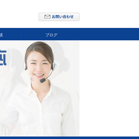
績
ブログ