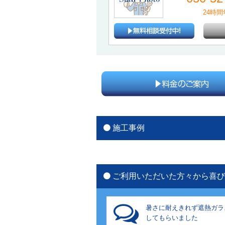
24時
施工事例
ご利用いただいた方々から喜び
暑さに耐えきれず遮熱ガラ
してもらいました