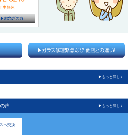
間年中無休
もっと詳しく
の声
もっと詳しく
スへ交換