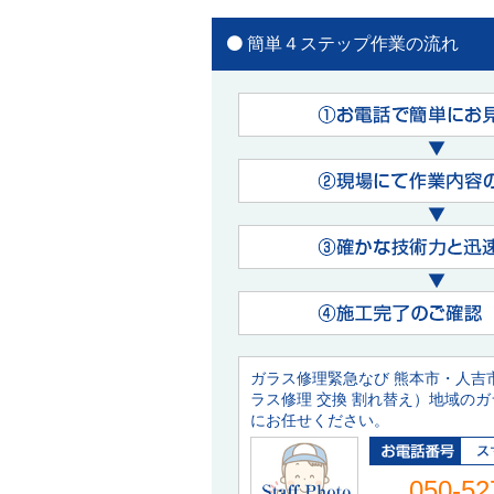
簡単４ステップ作業の流れ
ガラス修理緊急なび 熊本市・人吉
ラス修理 交換 割れ替え）地域の
にお任せください。
050-52