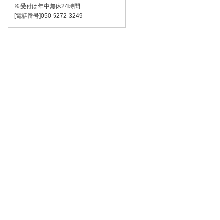
※受付は年中無休24時間
[電話番号]050-5272-3249