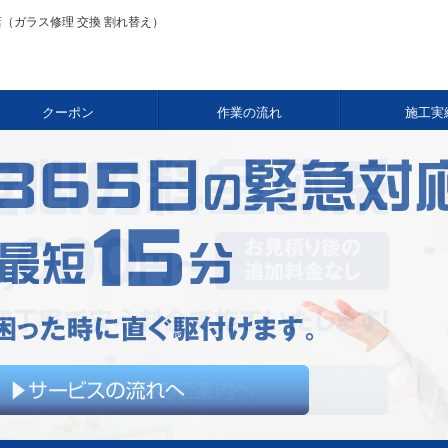
（ガラス修理 交換 割れ替え）
クーポン
作業の流れ
施工実