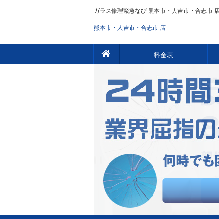
ガラス修理緊急なび 熊本市・人吉市・合志市 店
熊本市・人吉市・合志市 店
料金表