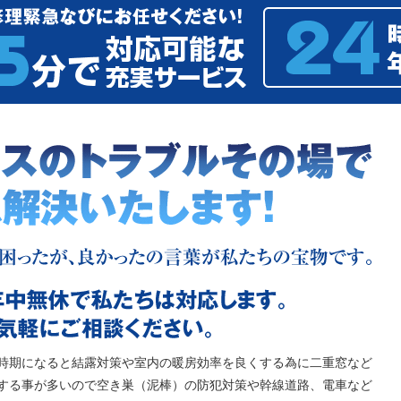
時期になると結露対策や室内の暖房効率を良くする為に二重窓など
する事が多いので空き巣（泥棒）の防犯対策や幹線道路、電車など