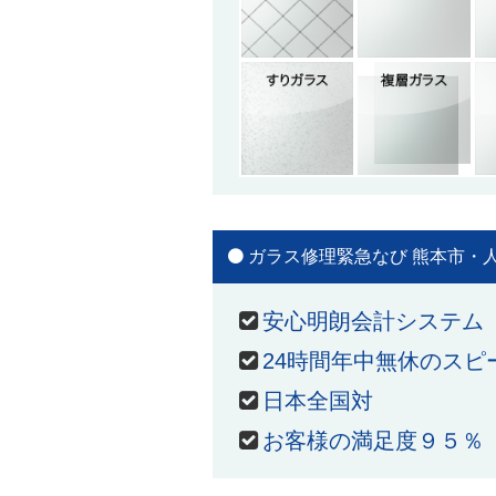
ガラス修理緊急なび 熊本市・人
安心明朗会計システム
24時間年中無休のスピ
日本全国対
お客様の満足度９５％