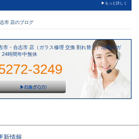
もっと詳しく
志市 店のブログ
吉市・合志市 店（ガラス修理 交換 割れ替え）地域のガ
24時間年中無休
5272-3249
更新情報