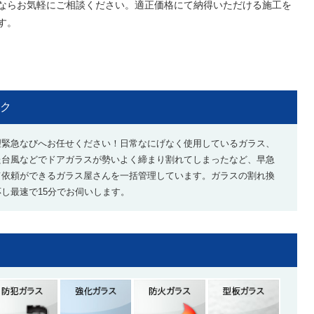
ならお気軽にご相談ください。適正価格にて納得いただける施工を
す。
ク
理緊急なびへお任せください！日常なにげなく使用しているガラス、
た台風などでドアガラスが勢いよく締まり割れてしまったなど、早急
て依頼ができるガラス屋さんを一括管理しています。ガラスの割れ換
し最速で15分でお伺いします。