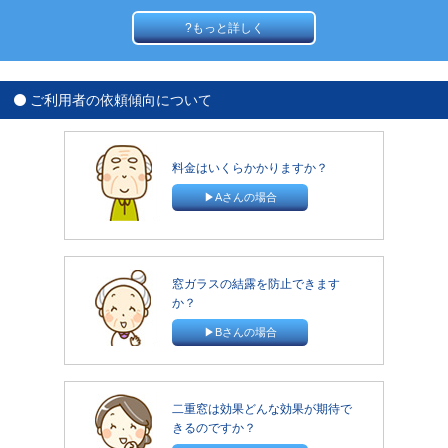
?もっと詳しく
ご利用者の依頼傾向について
料金はいくらかかりますか？
▶Aさんの場合
窓ガラスの結露を防止できます
か？
▶Bさんの場合
二重窓は効果どんな効果が期待で
きるのですか？