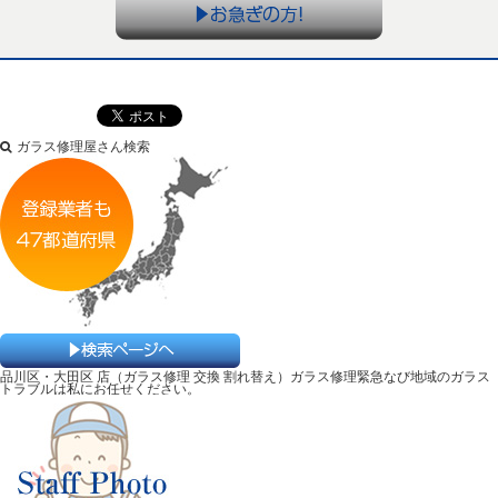
ガラス修理屋さん検索
品川区・大田区 店（ガラス修理 交換 割れ替え）ガラス修理緊急なび地域のガラス
トラブルは私にお任せください。