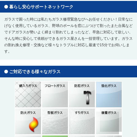
暮らし安心サポートネットワーク
ガラスで困った時には私たちガラス修理緊急なびへお任せください！日常なに
げなく使用しているガラス、野球のボールを窓にぶつけて割ったまた台風など
でドアガラスが勢いよく締まり割れてしまったなど、早急に対応して欲しい、
そんな時に安心して依頼ができるガラス屋さんを一括管理しています。ガラス
の割れ換え修理・交換など様々なトラブルに対応し最速で15分でお伺いしま
す。
ご対応できる様々なガラス