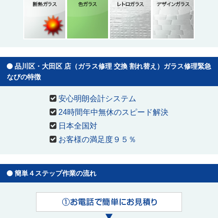
品川区・大田区 店（ガラス修理 交換 割れ替え）ガラス修理緊急
なびの特徴
安心明朗会計システム
24時間年中無休のスピード解決
日本全国対
お客様の満足度９５％
簡単４ステップ作業の流れ