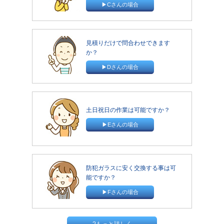
▶Cさんの場合
見積りだけで問合わせできます
か？
▶Dさんの場合
土日祝日の作業は可能ですか？
▶Eさんの場合
防犯ガラスに安く交換する事は可
能ですか？
▶Fさんの場合