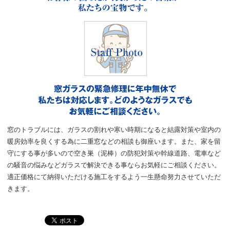
窓のトラブルには、ガラスの割れや寒い時期になると結露対策や室内の
暖房効率を良くする為に二重窓などの相談も御座います。また、家を留
守にする事が多いので空き巣（泥棒）の防犯対策や幹線道路、電車など
の騒音の悩みなどガラスで解決できる事ならお気軽にご相談ください。
適正価格にて納得いただける施工をするよう一生懸命努力させていただ
きます。