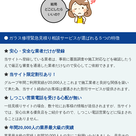
ガラス修理緊急見積り相談サービスが選ばれる５つの特徴
安心・安全な業者だけが登録
当サイトへ登録している業者は、事前に覆面調査や施工対応などを確認したう
えで厳正な審査を通過した業者だけなので安心してご依頼できます。
当サイト限定割引あり！
グループ年間ご利用実績が20,000人とこれまで施工業者と良好な関係を築い
て来た為、当サイト経由のお客様は優遇された割引サービスが提供されます。
しつこい営業電話を受ける心配が無い
一括見積りサイトの場合、数十社にお客様の情報が送信されますが、当サイト
では、安心出来る優良店をご紹介するので、しつこい電話営業などに悩まされ
ることはありません。
年間20,000人の業界最大級の実績
業界最大級の実績！年間20,000人もの方にご利用いただきました。是非その