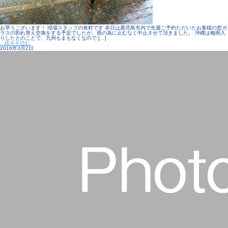
お早うございます！ 現場スタッフの有村です 本日は鹿児島市内で先週ご予約ただいたお客様の窓ガ
ラスの割れ替え交換をする予定でしたが、雨の為に止むなく中止させて頂きました。 沖縄は梅雨入
りしたとのことで、九州もまもなくなので […]
...続きを読む
2016年3月2日