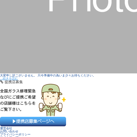
大変申し訳ございません。 只今準備中の為いま少々お待ちください。
...続きを読む
提携店募集
運営会社
お問い合わせ
プライバシーポリシー