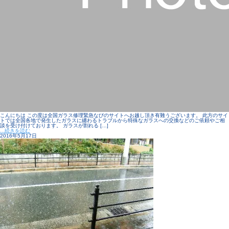
こんにちは この度は全国ガラス修理緊急なびのサイトへお越し頂き有難うございます。 此方のサイ
トでは全国各地で発生したガラスに纏わるトラブルから特殊なガラスへの交換などのご依頼やご相
談を受け付けております。 ガラスが割れる […]
...続きを読む
2016年5月17日