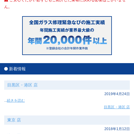
ん。
新着情報
目黒区・港区 店
2019年4月24日
...
続きを読む
目黒区・港区 店
東京 店
2018年1月12日