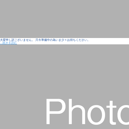
大変申し訳ございません。 只今準備中の為いま少々お待ちください。
...続きを読む