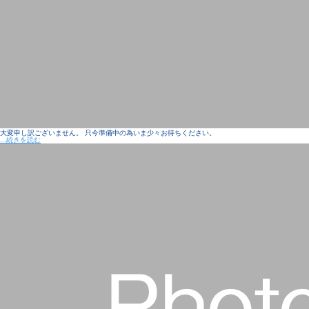
大変申し訳ございません。 只今準備中の為いま少々お待ちください。
...続きを読む