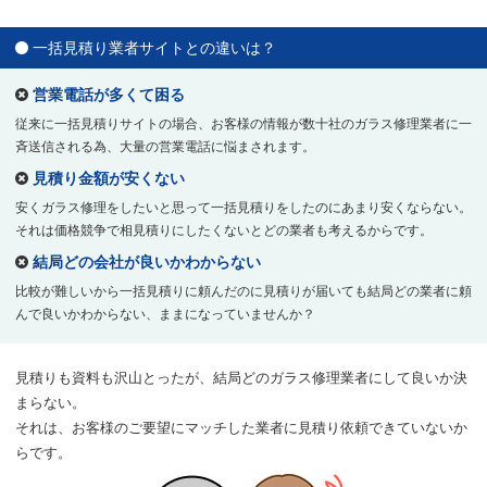
一括見積り業者サイトとの違いは？
営業電話が多くて困る
従来に一括見積りサイトの場合、お客様の情報が数十社のガラス修理業者に一
斉送信される為、大量の営業電話に悩まされます。
見積り金額が安くない
安くガラス修理をしたいと思って一括見積りをしたのにあまり安くならない。
それは価格競争で相見積りにしたくないとどの業者も考えるからです。
結局どの会社が良いかわからない
比較が難しいから一括見積りに頼んだのに見積りが届いても結局どの業者に頼
んで良いかわからない、ままになっていませんか？
見積りも資料も沢山とったが、結局どのガラス修理業者にして良いか決
まらない。
それは、お客様のご要望にマッチした業者に見積り依頼できていないか
らです。