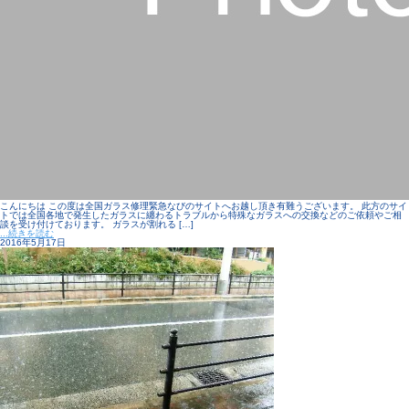
こんにちは この度は全国ガラス修理緊急なびのサイトへお越し頂き有難うございます。 此方のサイ
トでは全国各地で発生したガラスに纏わるトラブルから特殊なガラスへの交換などのご依頼やご相
談を受け付けております。 ガラスが割れる […]
...続きを読む
2016年5月17日