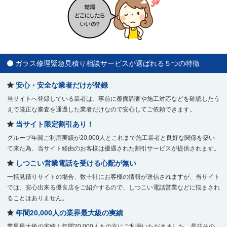
ガラス修理緊急見積り相談サービスが選ばれる５つの特徴
安心・安全な業者だけが登録
当サイトへ登録している業者は、事前に覆面調査や施工対応などを確認したう
えで厳正な審査を通過した業者だけなので安心してご依頼できます。
当サイト限定割引あり！
グループ年間ご利用実績が20,000人とこれまで施工業者と良好な関係を築い
て来た為、当サイト経由のお客様は優遇された割引サービスが提供されます。
しつこい営業電話を受ける心配が無い
一括見積りサイトの場合、数十社にお客様の情報が送信されますが、当サイト
では、安心出来る優良店をご紹介するので、しつこい電話営業などに悩まされ
ることはありません。
年間20,000人の業界最大級の実績
業界最大級の実績！年間20,000人もの方にご利用いただきました。是非その