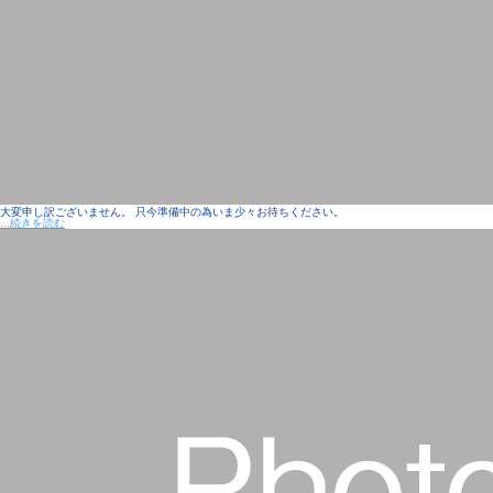
大変申し訳ございません。 只今準備中の為いま少々お待ちください。
...続きを読む