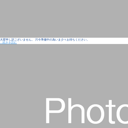
大変申し訳ございません。 只今準備中の為いま少々お待ちください。
...続きを読む