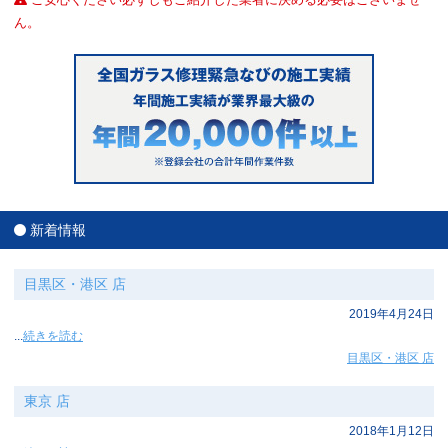
ん。
新着情報
目黒区・港区 店
2019年4月24日
...
続きを読む
目黒区・港区 店
東京 店
2018年1月12日