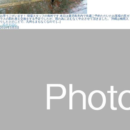
お早うございます！ 現場スタッフの有村です 本日は鹿児島市内で先週ご予約ただいたお客様の窓ガ
ラスの割れ替え交換をする予定でしたが、雨の為に止むなく中止させて頂きました。 沖縄は梅雨入
りしたとのことで、九州もまもなくなので […]
...続きを読む
2016年3月2日