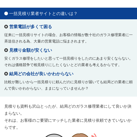
一括見積り業者サイトとの違いは？
営業電話が多くて困る
従来に一括見積りサイトの場合、お客様の情報が数十社のガラス修理業者に一
斉送信される為、大量の営業電話に悩まされます。
見積り金額が安くない
安くガラス修理をしたいと思って一括見積りをしたのにあまり安くならない。
それは価格競争で相見積りにしたくないとどの業者も考えるからです。
結局どの会社が良いかわからない
比較が難しいから一括見積りに頼んだのに見積りが届いても結局どの業者に頼
んで良いかわからない、ままになっていませんか？
見積りも資料も沢山とったが、結局どのガラス修理業者にして良いか決
まらない。
それは、お客様のご要望にマッチした業者に見積り依頼できていないか
らです。