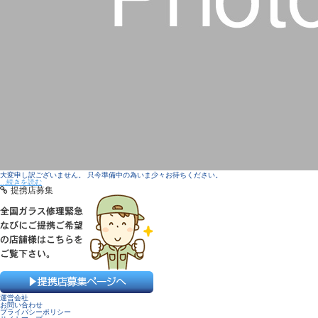
大変申し訳ございません。 只今準備中の為いま少々お待ちください。
...続きを読む
提携店募集
運営会社
お問い合わせ
プライバシーポリシー