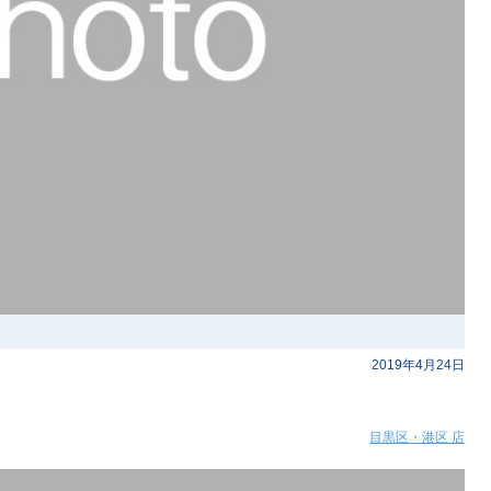
2019年4月24日
目黒区・港区 店