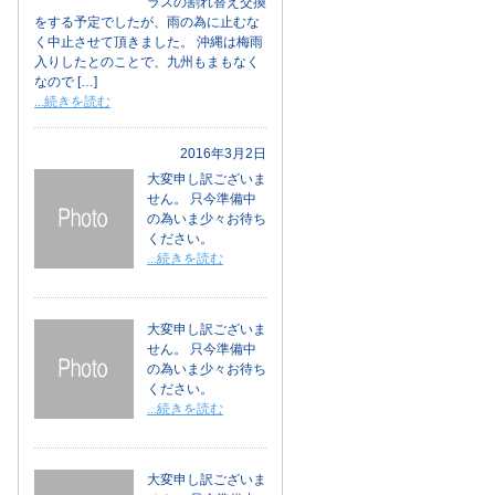
ラスの割れ替え交換
をする予定でしたが、雨の為に止むな
く中止させて頂きました。 沖縄は梅雨
入りしたとのことで、九州もまもなく
なので […]
...続きを読む
2016年3月2日
大変申し訳ございま
せん。 只今準備中
の為いま少々お待ち
ください。
...続きを読む
大変申し訳ございま
せん。 只今準備中
の為いま少々お待ち
ください。
...続きを読む
大変申し訳ございま