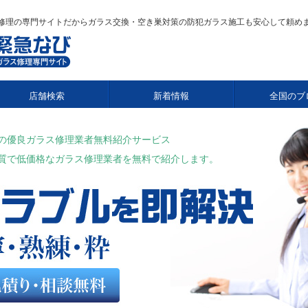
修理の専門サイトだからガラス交換・空き巣対策の防犯ガラス施工も安心して頼め
店舗検索
新着情報
全国のブ
の優良ガラス修理業者無料紹介サービス
質で低価格なガラス修理業者を無料で紹介します。