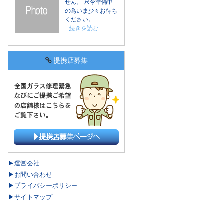
せん。 只今準備中
の為いま少々お待ち
ください。
...続きを読む
提携店募集
運営会社
お問い合わせ
プライバシーポリシー
サイトマップ