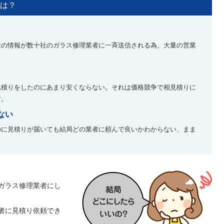
は？
様の情報が数十社のガラス修理業者に一斉送信される為、大量の営業
見積りをしたのにあまり安くならない。それは価格競争で相見積りに
す。
ない
のに見積りが届いても結局どの業者に頼んで良いかわからない、まま
ガラス修理業者にし
者に見積り依頼でき