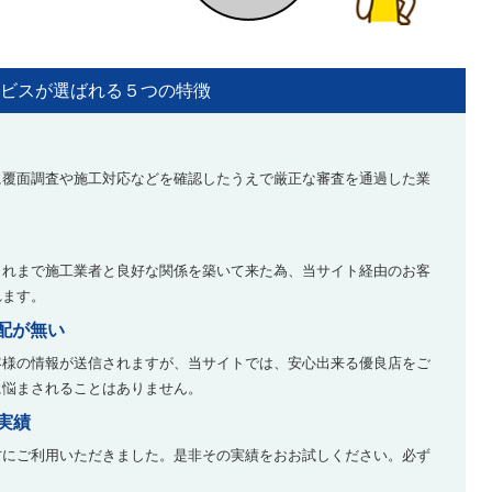
ビスが選ばれる５つの特徴
に覆面調査や施工対応などを確認したうえで厳正な審査を通過した業
。
人とこれまで施工業者と良好な関係を築いて来た為、当サイト経由のお客
れます。
配が無い
客様の情報が送信されますが、当サイトでは、安心出来る優良店をご
に悩まされることはありません。
の実績
もの方にご利用いただきました。是非その実績をおお試しください。必ず