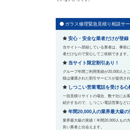
ガラス修理緊急見積り相談サー
安心・安全な業者だけが登録
当サイトへ登録している業者は、事前
者だけなので安心してご依頼できます
当サイト限定割引あり！
グループ年間ご利用実績が20,000
様は優遇された割引サービスが提供さ
しつこい営業電話を受ける心
一括見積りサイトの場合、数十社にお
紹介するので、しつこい電話営業など
年間20,000人の業界最大級
業界最大級の実績！年間20,000人
良い業者と出会えます。