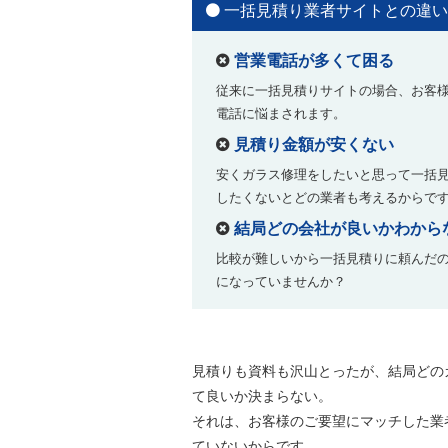
一括見積り業者サイトとの違い
営業電話が多くて困る
従来に一括見積りサイトの場合、お客
電話に悩まされます。
見積り金額が安くない
安くガラス修理をしたいと思って一括
したくないとどの業者も考えるからで
結局どの会社が良いかわから
比較が難しいから一括見積りに頼んだ
になっていませんか？
見積りも資料も沢山とったが、結局どの
て良いか決まらない。
それは、お客様のご要望にマッチした業
ていないからです。