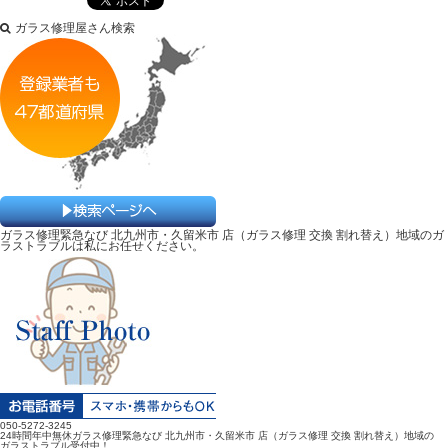
ガラス修理屋さん検索
ガラス修理緊急なび 北九州市・久留米市 店（ガラス修理 交換 割れ替え）地域のガ
ラストラブルは私にお任せください。
050-5272-3245
24時間年中無休ガラス修理緊急なび 北九州市・久留米市 店（ガラス修理 交換 割れ替え）地域の
ガラストラブル受付中！